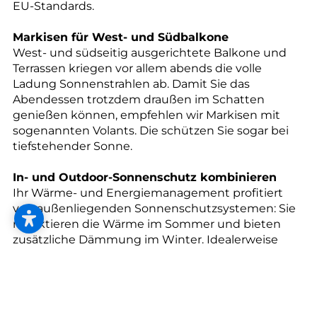
--
EU-Standards.
Markisen für West- und Südbalkone
West- und südseitig ausgerichtete Balkone und
Terrassen kriegen vor allem abends die volle
Ladung Sonnenstrahlen ab. Damit Sie das
Abendessen trotzdem draußen im Schatten
genießen können, empfehlen wir Markisen mit
sogenannten Volants. Die schützen Sie sogar bei
tiefstehender Sonne.
In- und Outdoor-Sonnenschutz kombinieren
Ihr Wärme- und Energiemanagement profitiert
von außenliegenden Sonnenschutzsystemen: Sie
reflektieren die Wärme im Sommer und bieten
zusätzliche Dämmung im Winter. Idealerweise
kombinieren Sie den Outdoor-Sonnenschutz mit
einem Indoor-Sonnenschutz. Der ist leicht zu
montieren, günstig und pflegeleicht.