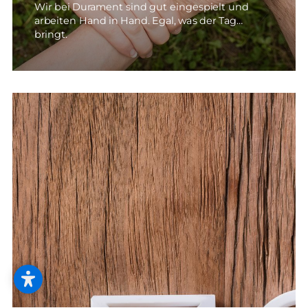
Wir bei Durament sind gut eingespielt und
arbeiten Hand in Hand. Egal, was der Tag
bringt.