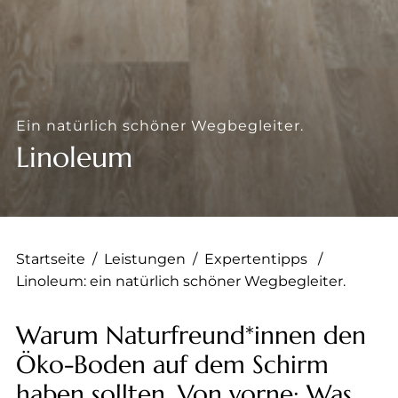
--
--
Ein natürlich schöner Wegbegleiter.
Linoleum
Startseite
/
Leistungen
/
Expertentipps
/
Linoleum: ein natürlich schöner Wegbegleiter.
Warum Naturfreund*innen den
Öko-Boden auf dem Schirm
haben sollten. Von vorne: Was