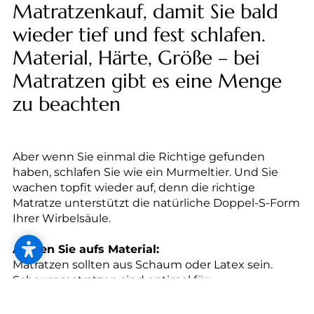
--
Matratzenkauf, damit Sie bald
wieder tief und fest schlafen.
Material, Härte, Größe – bei
Matratzen gibt es eine Menge
zu beachten
Aber wenn Sie einmal die Richtige gefunden
haben, schlafen Sie wie ein Murmeltier. Und Sie
wachen topfit wieder auf, denn die richtige
Matratze unterstützt die natürliche Doppel-S-Form
Ihrer Wirbelsäule.
Achten Sie aufs Material:
Matratzen sollten aus Schaum oder Latex sein.
Schaummatratzen sind optimal für
Allergiker*innen weil sie praktisch staub- und
mikrobenfrei sind.